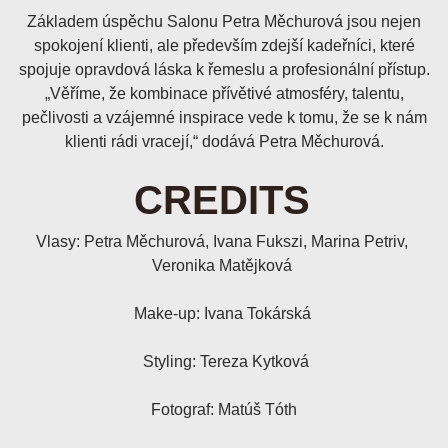
Základem úspěchu Salonu Petra Měchurová jsou nejen
spokojení klienti, ale především zdejší kadeřníci, které
spojuje opravdová láska k řemeslu a profesionální přístup.
„Věříme, že kombinace přívětivé atmosféry, talentu,
pečlivosti a vzájemné inspirace vede k tomu, že se k nám
klienti rádi vracejí,“ dodává Petra Měchurová.
CREDITS
Vlasy: Petra Měchurová, Ivana Fukszi, Marina Petriv,
Veronika Matějková
Make-up: Ivana Tokárská
Styling: Tereza Kytková
Fotograf: Matúš Tóth