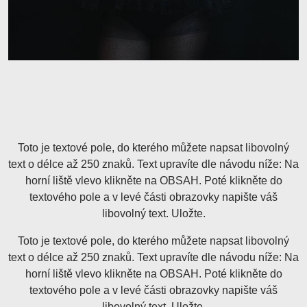
Toto je textové pole, do kterého můžete napsat libovolný
text o délce až 250 znaků. Text upravíte dle návodu níže: Na
horní liště vlevo klikněte na OBSAH. Poté klikněte do
textového pole a v levé části obrazovky napište váš
libovolný text. Uložte.
Toto je textové pole, do kterého můžete napsat libovolný
text o délce až 250 znaků. Text upravíte dle návodu níže: Na
horní liště vlevo klikněte na OBSAH. Poté klikněte do
textového pole a v levé části obrazovky napište váš
libovolný text. Uložte.