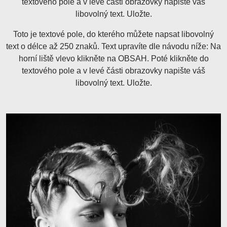
textového pole a v levé části obrazovky napište váš
libovolný text. Uložte.
Toto je textové pole, do kterého můžete napsat libovolný
text o délce až 250 znaků. Text upravíte dle návodu níže: Na
horní liště vlevo klikněte na OBSAH. Poté klikněte do
textového pole a v levé části obrazovky napište váš
libovolný text. Uložte.