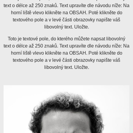
text o délce až 250 znaků. Text upravíte dle návodu níže: Na
horní liště vlevo klikněte na OBSAH. Poté klikněte do
textového pole a v levé části obrazovky napište váš
libovolný text. Uložte.
Toto je textové pole, do kterého můžete napsat libovolný
text o délce až 250 znaků. Text upravíte dle návodu níže: Na
horní liště vlevo klikněte na OBSAH. Poté klikněte do
textového pole a v levé části obrazovky napište váš
libovolný text. Uložte.