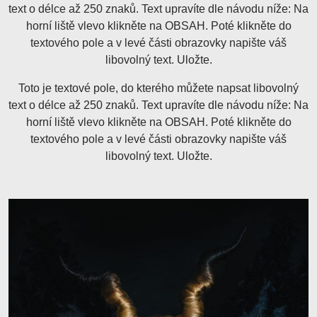
text o délce až 250 znaků. Text upravíte dle návodu níže: Na
horní liště vlevo klikněte na OBSAH. Poté klikněte do
textového pole a v levé části obrazovky napište váš
libovolný text. Uložte.
Toto je textové pole, do kterého můžete napsat libovolný
text o délce až 250 znaků. Text upravíte dle návodu níže: Na
horní liště vlevo klikněte na OBSAH. Poté klikněte do
textového pole a v levé části obrazovky napište váš
libovolný text. Uložte.