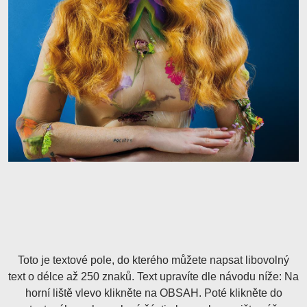
Toto je textové pole, do kterého můžete napsat libovolný
text o délce až 250 znaků. Text upravíte dle návodu níže: Na
horní liště vlevo klikněte na OBSAH. Poté klikněte do