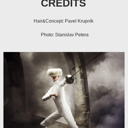
CREDITS
Hair&Concept:
Pavel Krupník
Photo: Stanislav Petera