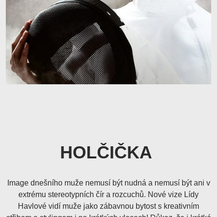
HOLČIČKA
Image dnešního muže nemusí být nudná a nemusí být ani v
extrému stereotypních čír a rozcuchů. Nové vize Lídy
Havlové vidí muže jako zábavnou bytost s kreativním