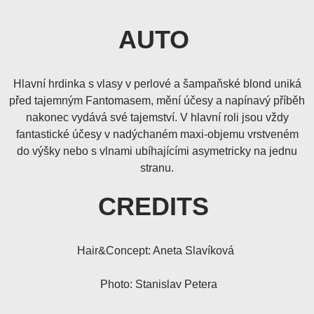
AUTO
Hlavní hrdinka s vlasy v perlové a šampaňské blond uniká
před tajemným Fantomasem, mění účesy a napínavý příběh
nakonec vydává své tajemství. V hlavní roli jsou vždy
fantastické účesy v nadýchaném maxi-objemu vrstveném
do výšky nebo s vlnami ubíhajícími asymetricky na jednu
stranu.
CREDITS
Hair&Concept: Aneta Slavíková
Photo: Stanislav Petera