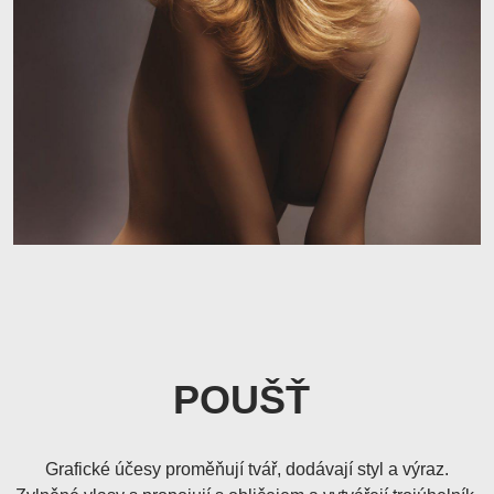
POUŠŤ
Grafické účesy proměňují tvář, dodávají styl a výraz.