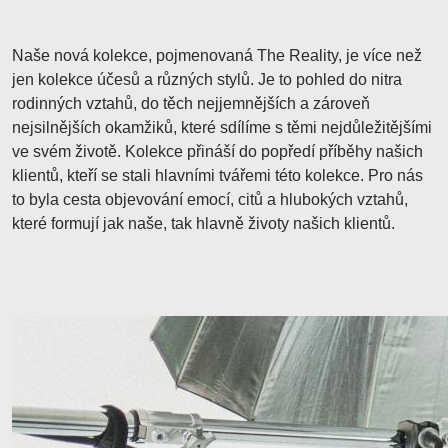
Naše nová kolekce, pojmenovaná The Reality, je více než
jen kolekce účesů a různých stylů. Je to pohled do nitra
rodinných vztahů, do těch nejjemnějších a zároveň
nejsilnějších okamžiků, které sdílíme s těmi nejdůležitějšími
ve svém životě. Kolekce přináší do popředí příběhy našich
klientů, kteří se stali hlavními tvářemi této kolekce. Pro nás
to byla cesta objevování emocí, citů a hlubokých vztahů,
které formují jak naše, tak hlavně životy našich klientů.