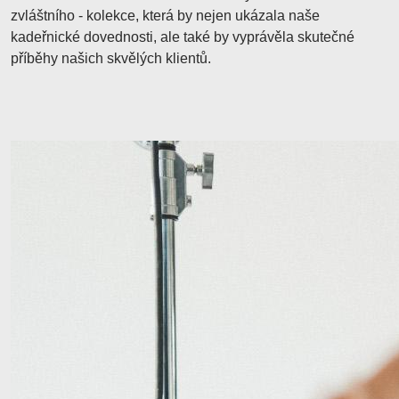
zvláštního - kolekce, která by nejen ukázala naše
kadeřnické dovednosti, ale také by vyprávěla skutečné
příběhy našich skvělých klientů.