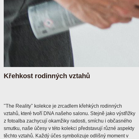
Křehkost rodinných vztahů
"The Reality" kolekce je zrcadlem křehkých rodinných
vztahů, které tvoří DNA našeho salonu. Stejně jako výstřižky
z fotoalba zachycují okamžiky radosti, smíchu i občasného
smutku, naše účesy v této kolekci představují různé aspekty
těchto vztahů. Každý účes symbolizuje odlišný moment v