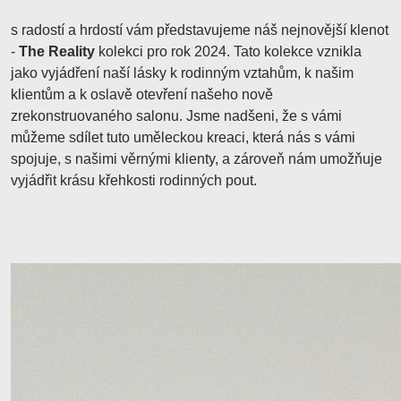
s radostí a hrdostí vám představujeme náš nejnovější klenot
-
The Reality
kolekci pro rok 2024. Tato kolekce vznikla
jako vyjádření naší lásky k rodinným vztahům, k našim
klientům a k oslavě otevření našeho nově
zrekonstruovaného salonu. Jsme nadšeni, že s vámi
můžeme sdílet tuto uměleckou kreaci, která nás s vámi
spojuje, s našimi věrnými klienty, a zároveň nám umožňuje
vyjádřit krásu křehkosti rodinných pout.