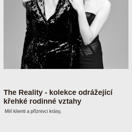
The Reality - kolekce odrážející
křehké rodinné vztahy
Milí klienti a příznivci krásy,