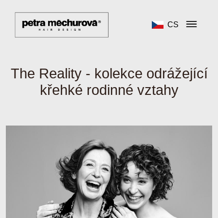
CS
The Reality - kolekce odrážející
křehké rodinné vztahy