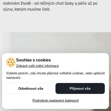
rodinném životě - od něžných chvil lásky a péče až po
výzvy, kterým musíme čelit.
Souhlas s cookies
Zobrazit celé znění informace
Vyberte prosím, zda chcete přijmout volitelné cookies, nebo upřesnit
nastavení.
Odmítnout vše
Přijmout vše
Podrobné nastavení kategorií